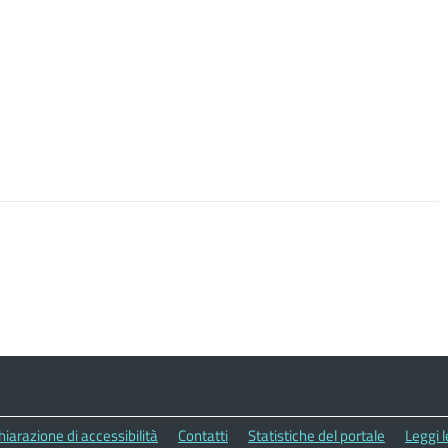
hiarazione di accessibilità
Contatti
Statistiche del portale
Leggi 