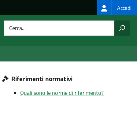
Login
Accedi
menu
Cerca...
Riferimenti normativi
Quali sono le norme di riferimento?