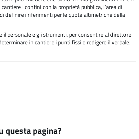
 cantiere i confini con la proprietà pubblica, l’area di
di definire i riferimenti per le quote altimetriche della
one il personale e gli strumenti, per consentire al direttore
eterminare in cantiere i punti fissi e redigere il verbale.
su questa pagina?