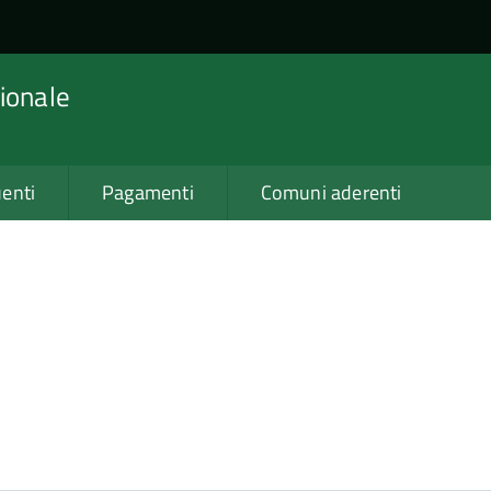
ionale
enti
Pagamenti
Comuni aderenti