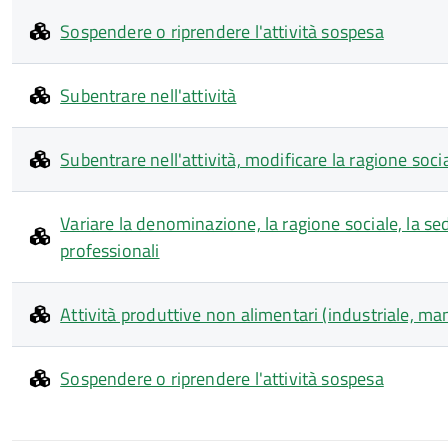
Sospendere o riprendere l'attività sospesa
Subentrare nell'attività
Subentrare nell'attività, modificare la ragione soc
Variare la denominazione, la ragione sociale, la sede 
professionali
Attività produttive non alimentari (industriale, manif
Sospendere o riprendere l'attività sospesa