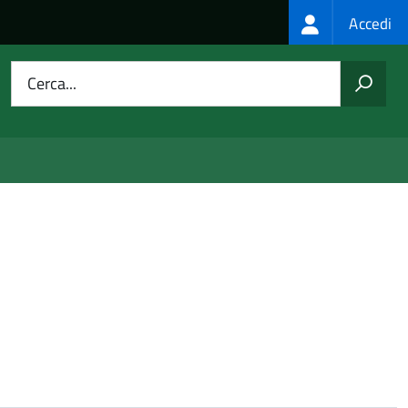
Login
Accedi
menu
Cerca...