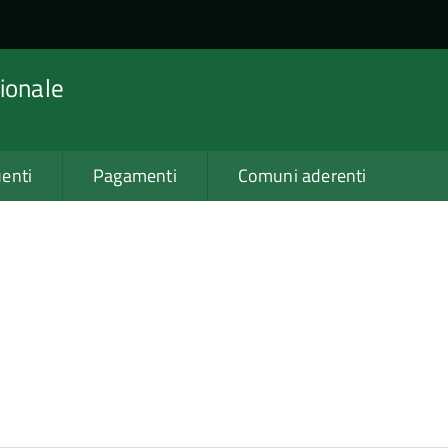
ionale
enti
Pagamenti
Comuni aderenti