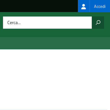
Login
Accedi
menu
Cerca...