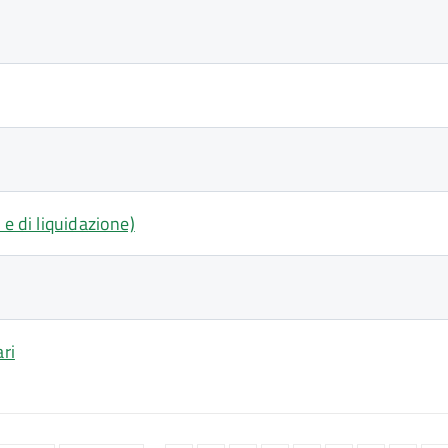
 e di liquidazione)
ari