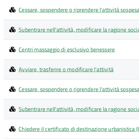
Cessare, sospendere o riprendere l'attività sospes
Subentrare nell'attività, modificare la ragione soc
Centri massaggio di esclusivo benessere
Avviare, trasferire o modificare l'attività
Cessare, sospendere o riprendere l'attività sospes
Subentrare nell'attività, modificare la ragione soc
Chiedere il certificato di destinazione urbanistica 