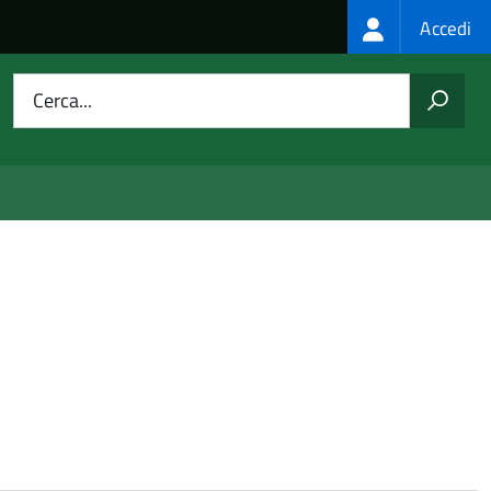
Login
Accedi
menu
Cerca...