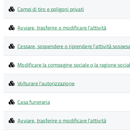
Campi di tiro e poligoni privati
Avviare, trasferire o modificare l'attività
Cessare, sospendere o riprendere l'attività sospes
Modificare la compagine sociale o la ragione socia
Volturare l'autorizzazione
Casa funeraria
Avviare, trasferire o modificare l'attività