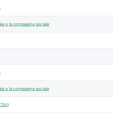
a
iale o la compagine sociale
a
iale o la compagine sociale
(CDU)