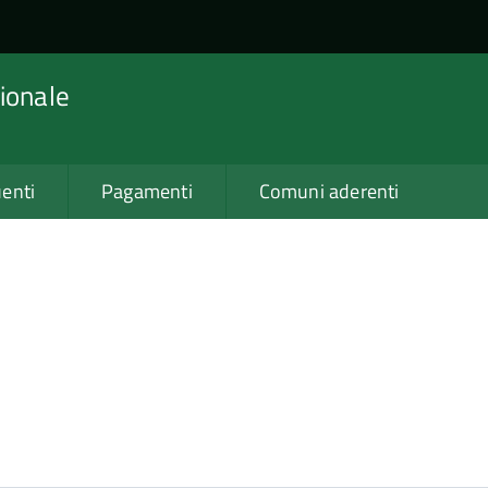
ionale
enti
Pagamenti
Comuni aderenti