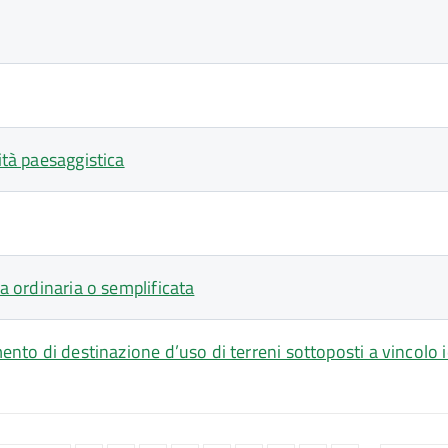
ità paesaggistica
ca ordinaria o semplificata
amento di destinazione d’uso di terreni sottoposti a vincolo