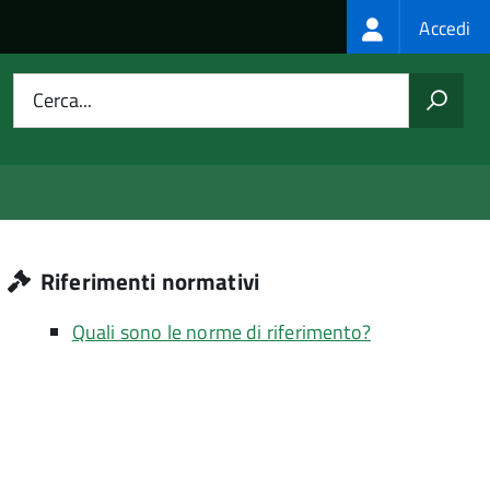
Login
Accedi
menu
Cerca...
Riferimenti normativi
Quali sono le norme di riferimento?