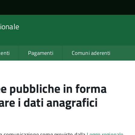
ionale
enti
Pagamenti
Comuni aderenti
e pubbliche in forma
are i dati anagrafici
una comunicazione come previsto dalla
Legge regionale