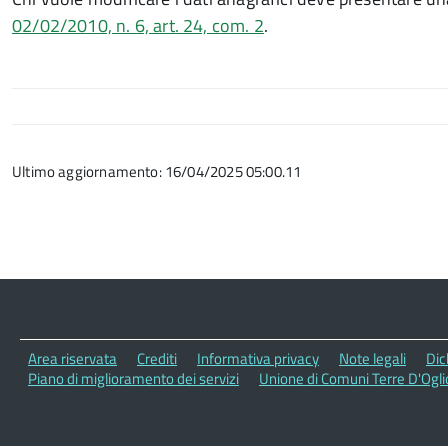
02/02/2010, n. 6, art. 24, com. 2
.
Ultimo aggiornamento: 16/04/2025 05:00.11
Area riservata
Crediti
Informativa privacy
Note legali
Dic
Piano di miglioramento dei servizi
Unione di Comuni Terre D'Ogli