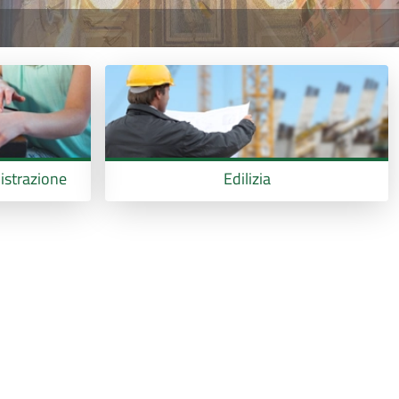
istrazione
Edilizia