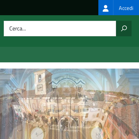
Login
Accedi
menu
Cerca...