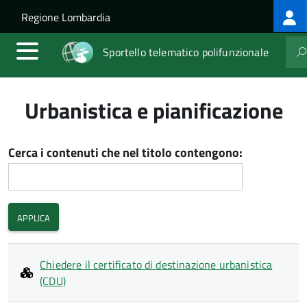
Log
Salta al contenuto principale
Skip to site navigation
Regione Lombardia
me
Sportello telematico polifunzionale
Urbanistica e pianificazione
Cerca i contenuti che nel titolo contengono:
Chiedere il certificato di destinazione urbanistica
(CDU)