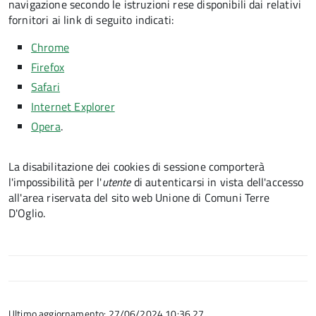
navigazione secondo le istruzioni rese disponibili dai relativi
fornitori ai link di seguito indicati:
Chrome
Firefox
Safari
Internet Explorer
Opera
.
La disabilitazione dei cookies di sessione comporterà
l'impossibilità per l'
utente
di autenticarsi in vista dell'accesso
all'area riservata del sito web Unione di Comuni Terre
D'Oglio.
Ultimo aggiornamento: 27/06/2024 10:36.27