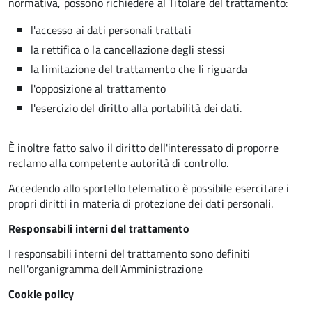
normativa, possono richiedere al Titolare del trattamento:
l'accesso ai dati personali trattati
la rettifica o la cancellazione degli stessi
la limitazione del trattamento che li riguarda
l'opposizione al trattamento
l'esercizio del diritto alla portabilità dei dati.
È inoltre fatto salvo il diritto dell'interessato di proporre
reclamo alla competente autorità di controllo.
Accedendo allo sportello telematico è possibile esercitare i
propri diritti in materia di protezione dei dati personali.
Responsabili interni del trattamento
I responsabili interni del trattamento sono definiti
nell'organigramma dell'Amministrazione
Cookie policy