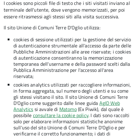
I cookies sono piccoli file di testo che i siti visitati inviano al
terminale dell'utente, dove vengono memorizzati, per poi
essere ritrasmessi agli stessi siti alla visita successiva.
Il sito Unione di Comuni Terre D'Oglio utilizza:
cookies di sessione utilizzati per la gestione del servizio
di autenticazione strumentale all'accesso da parte delle
Pubbliche Amministrazioni alle aree riservate; i cookies
di autenticazione consentiranno la memorizzazione
temporanea dell'username e della password scelti dalla
Pubblica Amministrazione per l'accesso all'area
riservata;
cookies analytics utilizzati per raccogliere informazioni,
in forma aggregata, sul numero degli utenti e su come
gli stessi visitano il sito. Il sito Unione di Comuni Terre
D'Oglio come suggerito dalle linee guida
AgID Web
Analytics
si avvale di
Matomo
(Ex Piwik), dal quale è
possibile
consultare la cookie policy
. I dati sono raccolti
solo per elaborare informazioni statistiche anonime
sull'uso del sito Unione di Comuni Terre D'Oglio e per
verificarne il corretto funzionamento; i dati di