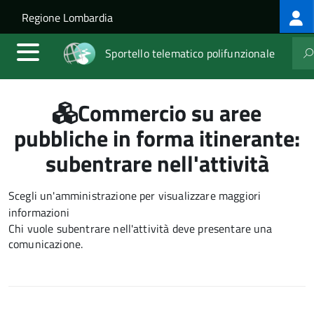
Log
Salta al contenuto principale
Skip to site navigation
Regione Lombardia
me
Sportello telematico polifunzionale
Commercio su aree
pubbliche in forma itinerante:
subentrare nell'attività
Scegli un'amministrazione per visualizzare maggiori
informazioni
Chi vuole subentrare nell'attività deve presentare
una
comunicazione
.