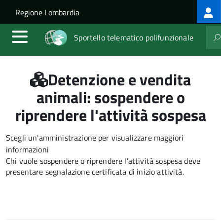
Log
Salta al contenuto principale
Skip to site navigation
Regione Lombardia
me
Sportello telematico polifunzionale
Detenzione e vendita
animali: sospendere o
riprendere l'attività sospesa
Scegli un'amministrazione per visualizzare maggiori
informazioni
Chi vuole sospendere o riprendere l'attività sospesa deve
presentare segnalazione certificata di inizio attività.