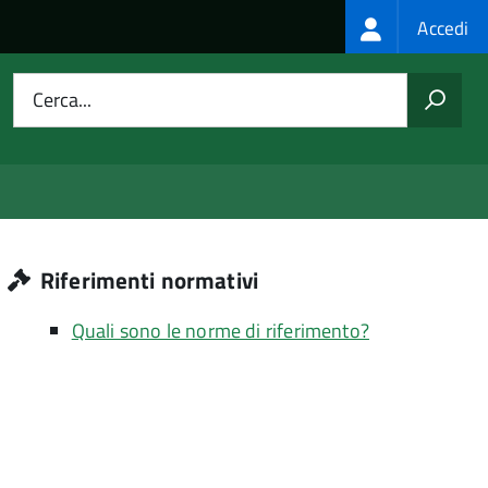
Login
Accedi
menu
Cerca...
Riferimenti normativi
Quali sono le norme di riferimento?