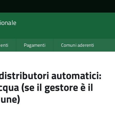
ionale
enti
Pagamenti
Comuni aderenti
istributori automatici:
cqua (se il gestore è il
une)