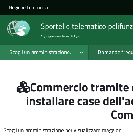
Salta al contenuto principale
Skip to site navigation
Regione Lombardia
Sportello telematico polifunz
Aggregazione Terre d'Oglio
Scegli un'amministrazione...
Domande frequ
Commercio tramite d
installare case dell'a
Com
Scegli un'amministrazione per visualizzare maggiori