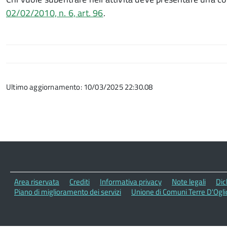
02/02/2010, n. 6, art. 96
.
Ultimo aggiornamento: 10/03/2025 22:30.08
Area riservata
Crediti
Informativa privacy
Note legali
Dic
Piano di miglioramento dei servizi
Unione di Comuni Terre D'Ogli