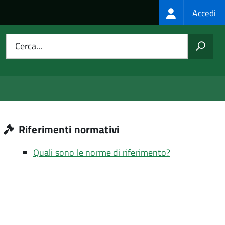
Login
Accedi
menu
Cerca...
Riferimenti normativi
Quali sono le norme di riferimento?