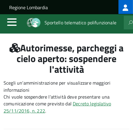
Log
Salta al contenuto principale
Skip to site navigation
Regione Lombardia
me
Sportello telematico polifunzionale
Autorimesse, parcheggi a
cielo aperto: sospendere
l'attività
Scegli un'amministrazione per visualizzare maggiori
informazioni
Chi vuole sospendere l'attività deve presentare una
comunicazione come previsto dal
Decreto legislativo
25/11/2016, n. 222
.