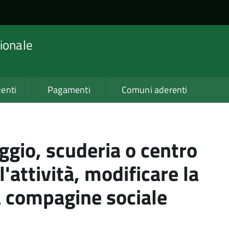
ionale
enti
Pagamenti
Comuni aderenti
gio, scuderia o centro
l'attività, modificare la
la compagine sociale