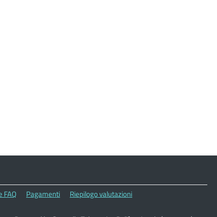
le FAQ
Pagamenti
Riepilogo valutazioni