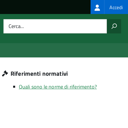
Login
Accedi
menu
Cerca...
Riferimenti normativi
Quali sono le norme di riferimento?