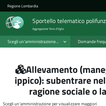
Salta al contenuto principale
Skip to site navigation
Regione Lombardia
Sportello telematico polifunz
Aggregazione Terre d'Oglio
Scegli un'amministrazione...
Domande frequ
Allevamento (maneg
ippico): subentrare nel
ragione sociale o 
Scegli un'amministrazione per visualizzare maggiori