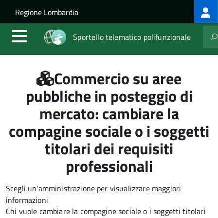
Log
Salta al contenuto principale
Skip to site navigation
Regione Lombardia
me
Sportello telematico polifunzionale
Commercio su aree
pubbliche in posteggio di
mercato: cambiare la
compagine sociale o i soggetti
titolari dei requisiti
professionali
Scegli un'amministrazione per visualizzare maggiori
informazioni
Chi vuole cambiare la compagine sociale o i soggetti titolari