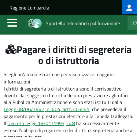
Log
Salta al contenuto principale
Skip to site navigation
Regione Lombardia
me
Sportello telematico polifunzionale
Pagare i diritti di segreteria
o di istruttoria
Scegli un'amministrazione per visualizzare maggiori
informazioni
I diritti di segreteria o di istruttoria sono il corrispettivo
dovuto dal soggetto che richiede una prestazione agli uffici
alla Pubblica Amministrazione e sono stati istituiti dalla
Legge 08/06/1962, n. 604, artt. 40 e 41
, che prevedeva il
pagamento per le prestazioni elencate alla Tabella D allegata.
Il
Decreto legge 18/01/1993, n. 8
ha successivamente
esteso l’obbligo di pagamento dei diritti di segreteria anche a