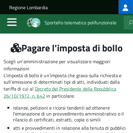
Log
Salta al contenuto principale
Skip to site navigation
Regione Lombardia
me
Sportello telematico polifunzionale
Pagare l'imposta di bollo
Scegli un'amministrazione per visualizzare maggiori
informazioni
L’imposta di bollo è un’imposta che grava sulla richiesta e
sull’emissione di determinati tipi di atti, individuati dalla
tariffa di cui al
Decreto del Presidente della Repubblica
26/10/1972, n. 642
in particolare:
istanze, petizioni e ricorsi tendenti ad ottenere
l'emanazione di un provvedimento amministrativo o il
rilascio di certificati, estratti, copie o simili
atti e provvedimenti in relazione alla tenuta di pubblici