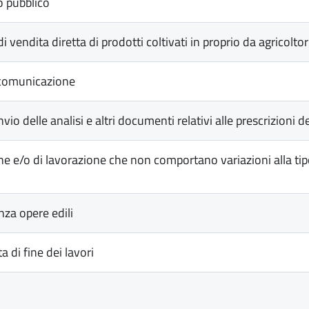
o pubblico
vendita diretta di prodotti coltivati in proprio da agricoltor
iocomunicazione
o delle analisi e altri documenti relativi alle prescrizioni d
e e/o di lavorazione che non comportano variazioni alla tipol
za opere edili
 di fine dei lavori