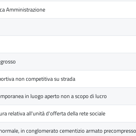
ica Amministrazione
ngrosso
ortiva non competitiva su strada
mporanea in luogo aperto non a scopo di lucro
a relativa all'unità d'offerta della rete sociale
normale, in conglomerato cementizio armato precompresso, 