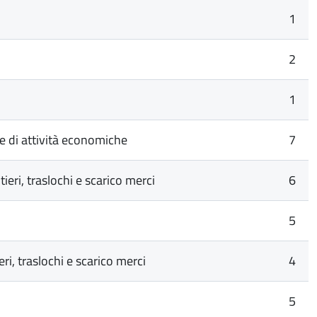
1
2
1
te di attività economiche
7
eri, traslochi e scarico merci
6
5
i, traslochi e scarico merci
4
5