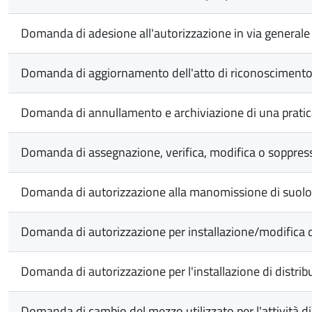
Domanda di adesione all'autorizzazione in via generale 
Domanda di aggiornamento dell'atto di riconoscimento p
Domanda di annullamento e archiviazione di una prati
Domanda di assegnazione, verifica, modifica o soppres
Domanda di autorizzazione alla manomissione di suolo
Domanda di autorizzazione per installazione/modifica 
Domanda di autorizzazione per l'installazione di distrib
Domanda di cambio del mezzo utilizzato per l'attività d