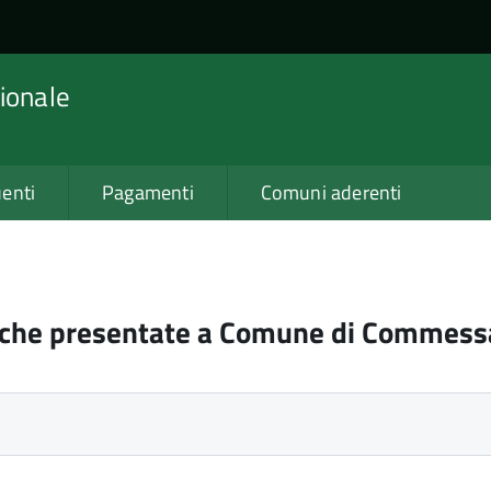
ionale
enti
Pagamenti
Comuni aderenti
iche presentate a Comune di Commess