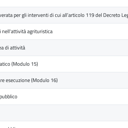
ta per gli interventi di cui all’articolo 119 del Decreto L
ll'attività agrituristica
 di attività
tatico (Modulo 15)
lare esecuzione (Modulo 16)
pubblico