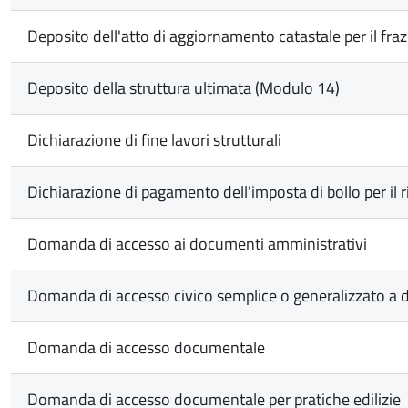
Deposito dell'atto di aggiornamento catastale per il fr
Deposito della struttura ultimata (Modulo 14)
Dichiarazione di fine lavori strutturali
Dichiarazione di pagamento dell'imposta di bollo per il 
Domanda di accesso ai documenti amministrativi
Domanda di accesso civico semplice o generalizzato a d
Domanda di accesso documentale
Domanda di accesso documentale per pratiche edilizie