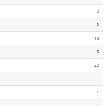
2
2
13
5
32
1
1
1