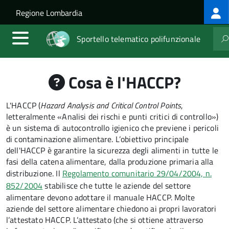
Log
Salta al contenuto principale
Skip to site navigation
Regione Lombardia
me
Sportello telematico polifunzionale
Cosa è l'HACCP?
L'HACCP (
Hazard Analysis and Critical Control Points
,
letteralmente «Analisi dei rischi e punti critici di controllo»)
è un sistema di autocontrollo igienico che previene i pericoli
di contaminazione alimentare. L’obiettivo principale
dell'HACCP è garantire la sicurezza degli alimenti in tutte le
fasi della catena alimentare, dalla produzione primaria alla
distribuzione. Il
Regolamento comunitario 29/04/2004, n.
852/2004
stabilisce che tutte le aziende del settore
alimentare devono adottare il manuale HACCP. Molte
aziende del settore alimentare chiedono ai propri lavoratori
l’attestato HACCP. L’attestato (che si ottiene attraverso