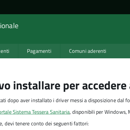
ionale
enti
Pagamenti
Comuni aderenti
o installare per accedere 
itati dopo aver installato i driver messi a disposizione dal f
ortale Sistema Tessera Sanitaria
, disponibili per Windows, 
, devi tenere conto dei seguenti fattori: