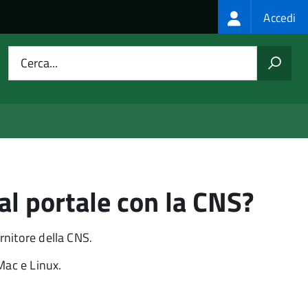
Login
Accedi
menu
Cerca...
al portale con la CNS?
ornitore della CNS
.
Mac e Linux.