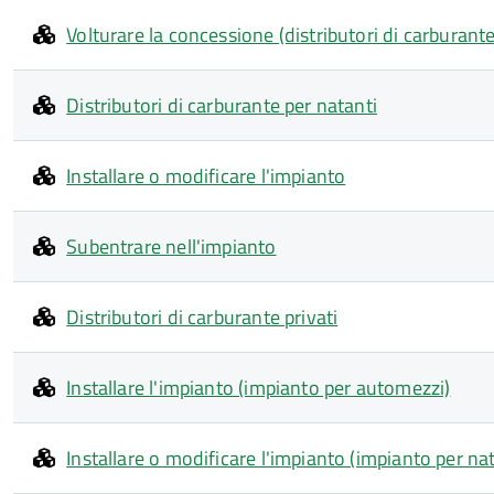
Volturare la concessione (distributori di carburante
Distributori di carburante per natanti
Installare o modificare l'impianto
Subentrare nell'impianto
Distributori di carburante privati
Installare l'impianto (impianto per automezzi)
Installare o modificare l'impianto (impianto per nat