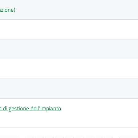
azione)
e di gestione dell'impianto