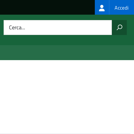
Login
Accedi
menu
Cerca...