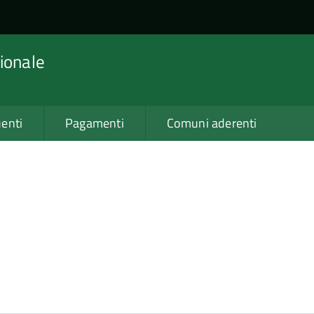
ionale
enti
Pagamenti
Comuni aderenti