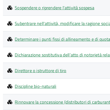
Sospendere o riprendere l'attività sospesa
Subentrare nell'attività, modificare la ragione soc
Determinare i punti fissi di allineamento e di quot
Dichiarazione sostitutiva dell’atto di notorietà rela
Direttore o istruttore di tiro
Discipline bio-naturali
Rinnovare la concessione (distributori di carburant