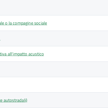
iale o la compagine sociale
a
tiva all'impatto acustico
e autostradali)